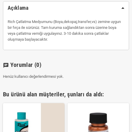
Açıklama
Rich Çatlatma Medyumunu (Boya,dekopaj,transfer,vs) zemine uygun
bir fırça ile sürünüz. Tam kuruma sağlandıktan sonra üzerine boya
veya çatlatma verniği uygulayınız. 3-10 dakika sonra çatlaklar
oluşmaya başlayacaktır.
Yorumlar
(0)
chat
Henüz kullanıcı değerlendirmesi yok.
Bu ürünü alan müşteriler, şunları da aldı: