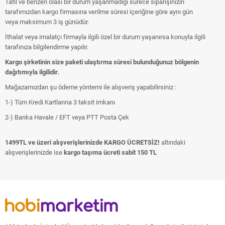
Tatil ve benzeri olası bir durum yaşanmadığı sürece siparişinizin
tarafımızdan kargo firmasına verilme süresi içeriğine göre aynı gün
veya maksimum 3 iş günüdür.
İthalat veya imalatçı firmayla ilgili özel bir durum yaşanırsa konuyla ilgili
tarafınıza bilgilendirme yapılır.
Kargo şirketinin size paketi ulaştırma süresi bulunduğunuz bölgenin
dağıtımıyla ilgilidir.
Mağazamızdan şu ödeme yöntemi ile alışveriş yapabilirsiniz :
1-) Tüm Kredi Kartlarına 3 taksit imkanı
2-) Banka Havale / EFT veya PTT Posta Çek
1499TL ve üzeri alışverişlerinizde KARGO ÜCRETSİZ!
altındaki
alışverişlerinizde ise
kargo taşıma ücreti sabit 150 TL