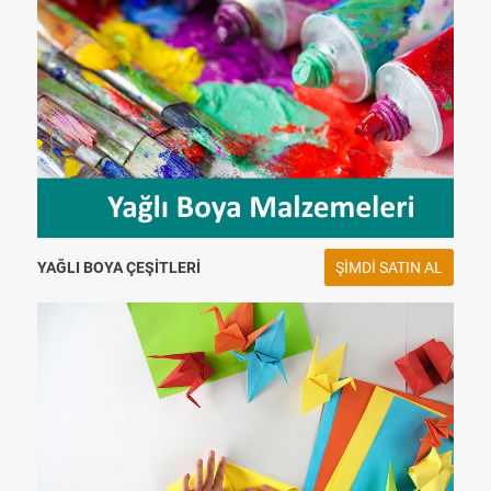
YAĞLI BOYA ÇEŞITLERI
ŞIMDI SATIN AL