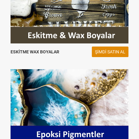
ESKITME WAX BOYALAR
ŞIMDI SATIN AL