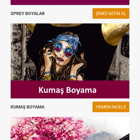
SPREY BOYALAR
ŞIMDI SATIN AL
KUMAŞ BOYAMA
HEMEN INCELE