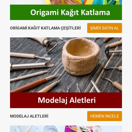
ORIGAMI KAĞIT KATLAMA ÇEŞITLERI
ŞIMDI SATIN AL
MODELAJ ALETLERI
HEMEN INCELE