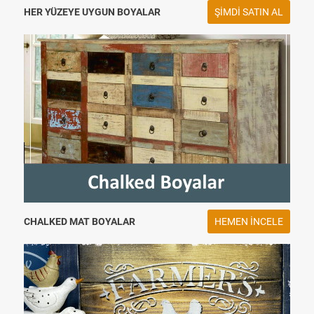
HER YÜZEYE UYGUN BOYALAR
ŞIMDI SATIN AL
CHALKED MAT BOYALAR
HEMEN INCELE