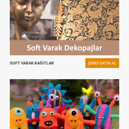
SOFT VARAK KAĞITLAR
ŞIMDI SATIN AL