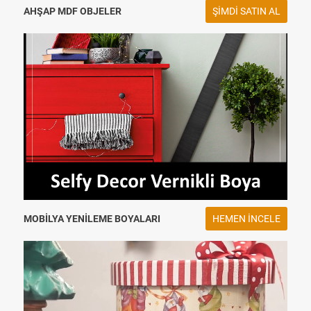
AHŞAP MDF OBJELER
ŞIMDI SATIN AL
MOBILYA YENILEME BOYALARI
HEMEN INCELE