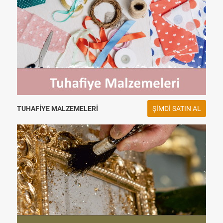
TUHAFIYE MALZEMELERI
ŞIMDI SATIN AL