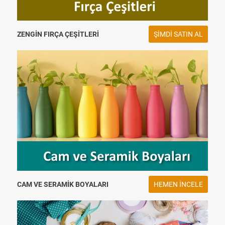
ZENGIN FIRÇA ÇEŞITLERI
ŞIMDI SATIN AL
CAM VE SERAMIK BOYALARI
HEMEN INCELE