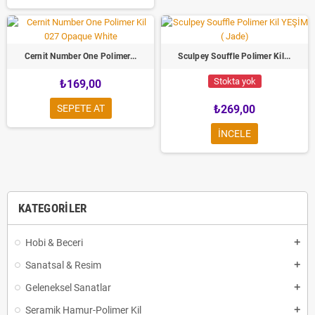
Cernit Number One Polimer...
Sculpey Souffle Polimer Kil...
Stokta yok
₺169,00
SEPETE AT
₺269,00
INCELE
KATEGORILER
Hobi & Beceri
Sanatsal & Resim
Geleneksel Sanatlar
Seramik Hamur-Polimer Kil