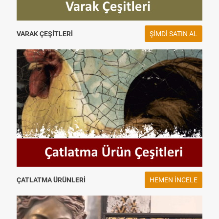
VARAK ÇEŞITLERI
ŞIMDI SATIN AL
ÇATLATMA ÜRÜNLERI
HEMEN INCELE