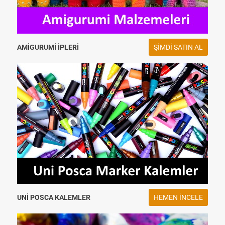
AMIGURUMI İPLERI
ŞIMDI SATIN AL
UNI POSCA KALEMLER
HEMEN INCELE