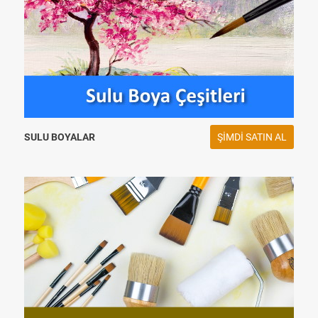
SULU BOYALAR
ŞIMDI SATIN AL