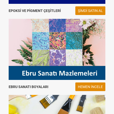
EPOKSI VE PIGMENT ÇEŞITLERI
ŞIMDI SATIN AL
EBRU SANATI BOYALARI
HEMEN INCELE