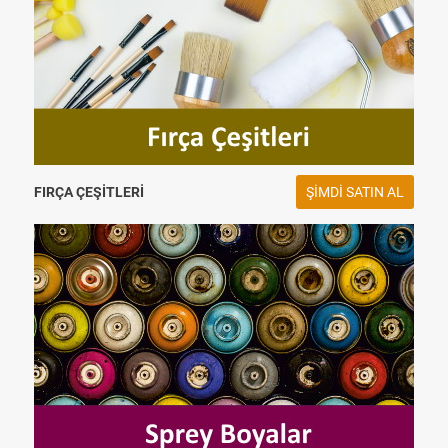
FIRÇA ÇEŞITLERI
ŞIMDI SATIN AL