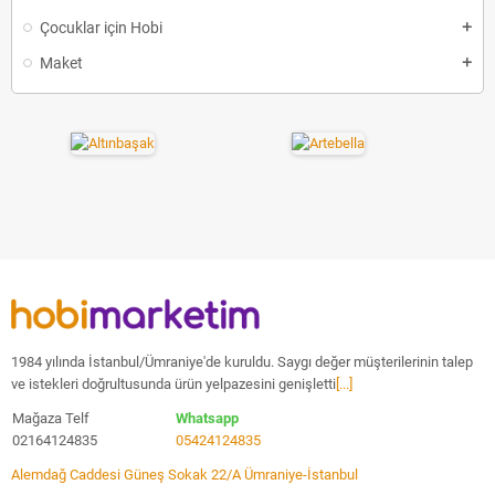
Çocuklar için Hobi
Maket
1984 yılında İstanbul/Ümraniye'de kuruldu. Saygı değer müşterilerinin talep
ve istekleri doğrultusunda ürün yelpazesini genişletti
[...]
Mağaza Telf
Whatsapp
02164124835
05424124835
Alemdağ Caddesi Güneş Sokak 22/A Ümraniye-İstanbul