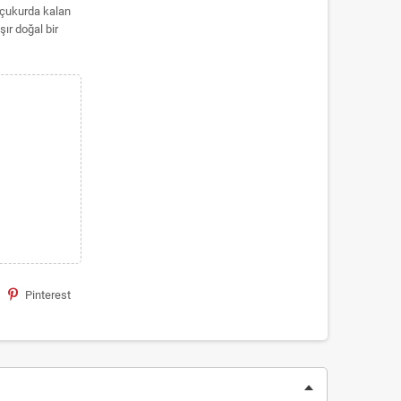
 çukurda kalan
ır doğal bir
Pinterest