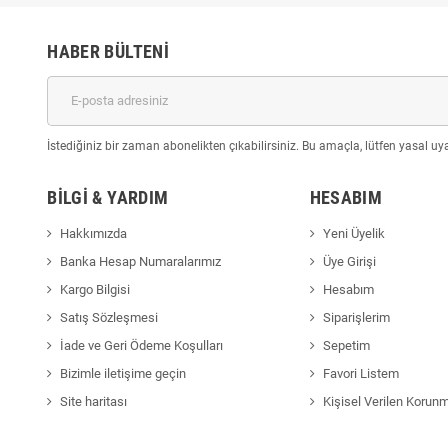
HABER BÜLTENI
İstediğiniz bir zaman abonelikten çıkabilirsiniz. Bu amaçla, lütfen yasal uyar
BILGI & YARDIM
HESABIM
Hakkımızda
Yeni Üyelik
Banka Hesap Numaralarımız
Üye Girişi
Kargo Bilgisi
Hesabım
Satış Sözleşmesi
Siparişlerim
İade ve Geri Ödeme Koşulları
Sepetim
Bizimle iletişime geçin
Favori Listem
Site haritası
Kişisel Verilen Korun