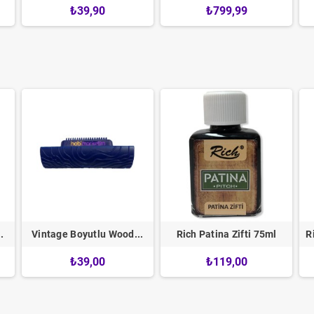
₺39,90
₺799,99
.
Vintage Boyutlu Wood...
Rich Patina Zifti 75ml
R
₺39,00
₺119,00