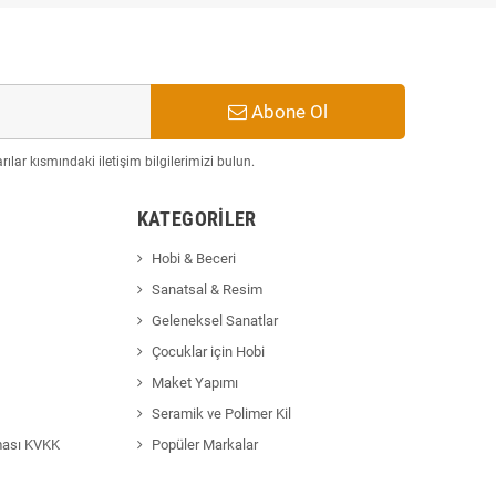
Abone Ol
ılar kısmındaki iletişim bilgilerimizi bulun.
KATEGORILER
Hobi & Beceri
Sanatsal & Resim
Geleneksel Sanatlar
Çocuklar için Hobi
Maket Yapımı
Seramik ve Polimer Kil
ması KVKK
Popüler Markalar