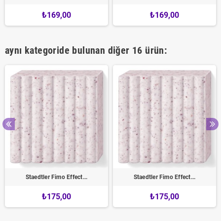
₺169,00
₺169,00
aynı kategoride bulunan diğer 16 ürün:
Staedtler Fimo Effect...
Staedtler Fimo Effect...
₺175,00
₺175,00