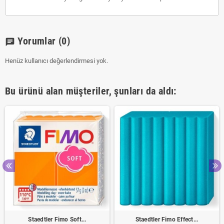
Yorumlar
(0)
chat
Henüz kullanıcı değerlendirmesi yok.
Bu ürünü alan müşteriler, şunları da aldı:
Staedtler Fimo Soft...
Staedtler Fimo Effect...