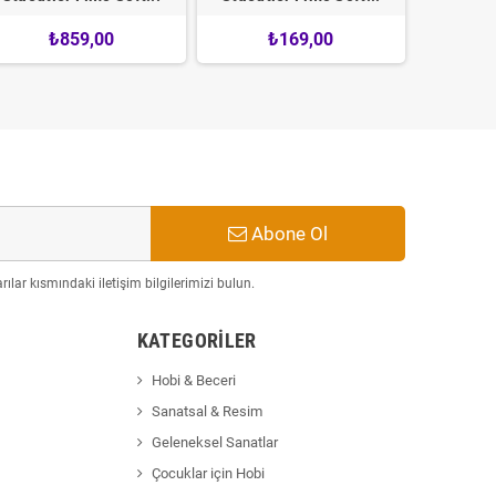
₺859,00
₺169,00
Abone Ol
ılar kısmındaki iletişim bilgilerimizi bulun.
KATEGORILER
Hobi & Beceri
Sanatsal & Resim
Geleneksel Sanatlar
Çocuklar için Hobi