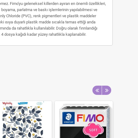
zemez. Fimo'yu geleneksel killerden ayıran en önemli özellikleri,
a, boyama, parlatma ve baskı işlemlerinin yapılabilmesi ve
inly Chloride (PVC), renk pigmentleri ve plastik maddeler
eki ısıya duyarlı plastik madde sıcakla temas ettiği anda
mında da rahatlıkla kullanılabilir. Doğru olarak fırınlandığı
4 dosya kağıdı kadar yüzey rahatlıkla kaplanabilir.