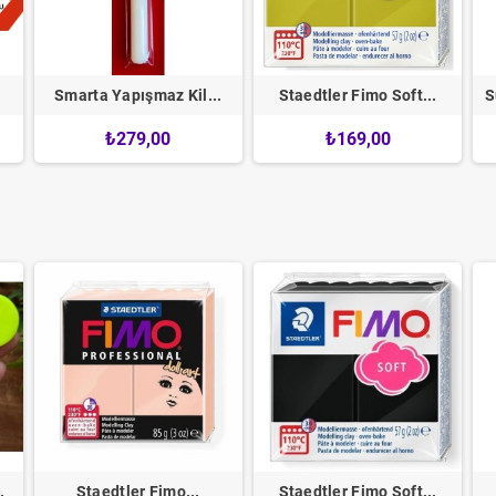
Smarta Yapışmaz Kil...
Staedtler Fimo Soft...
S
₺279,00
₺169,00
.
Staedtler Fimo...
Staedtler Fimo Soft...