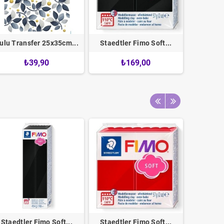
ulu Transfer 25x35cm...
Staedtler Fimo Soft...
Staedtl
₺39,90
₺169,00
Staedtler Fimo Soft...
Staedtler Fimo Soft...
Staedtl