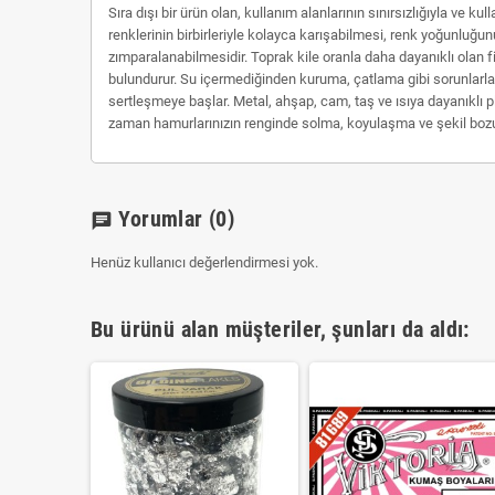
Sıra dışı bir ürün olan, kullanım alanlarının sınırsızlığıyla ve 
renklerinin birbirleriyle kolayca karışabilmesi, renk yoğunluğun
zımparalanabilmesidir. Toprak kile oranla daha dayanıklı olan f
bulundurur. Su içermediğinden kuruma, çatlama gibi sorunlarla d
sertleşmeye başlar. Metal, ahşap, cam, taş ve ısıya dayanıklı plas
zaman hamurlarınızın renginde solma, koyulaşma ve şekil bozukl
Yorumlar
(0)
chat
Henüz kullanıcı değerlendirmesi yok.
Bu ürünü alan müşteriler, şunları da aldı: