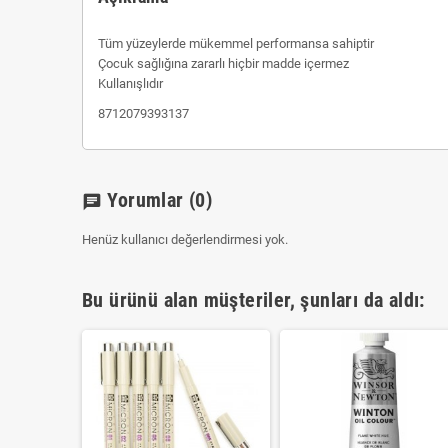
Tüm yüzeylerde mükemmel performansa sahiptir
Çocuk sağlığına zararlı hiçbir madde içermez
Kullanışlıdır
8712079393137
Yorumlar
(0)
chat
Henüz kullanıcı değerlendirmesi yok.
Bu ürünü alan müşteriler, şunları da aldı: