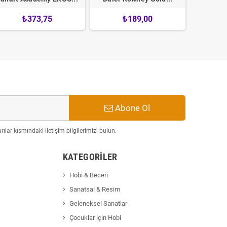
₺373,75
₺189,00
Abone Ol
ılar kısmındaki iletişim bilgilerimizi bulun.
KATEGORILER
Hobi & Beceri
Sanatsal & Resim
Geleneksel Sanatlar
Çocuklar için Hobi