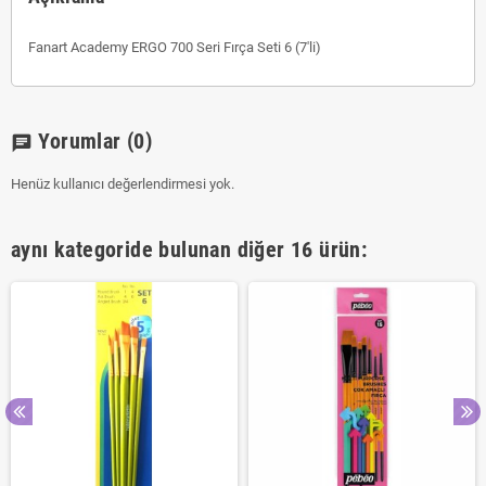
Fanart Academy ERGO 700 Seri Fırça Seti 6 (7'li)
Yorumlar
(0)
chat
Henüz kullanıcı değerlendirmesi yok.
aynı kategoride bulunan diğer 16 ürün: