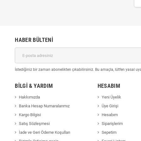
HABER BÜLTENI
İstediğiniz bir zaman abonelikten çıkabilirsiniz. Bu amaçla, lütfen yasal uyar
BILGI & YARDIM
HESABIM
Hakkımızda
Yeni Üyelik
Banka Hesap Numaralarımız
Üye Girişi
Kargo Bilgisi
Hesabım
Satış Sözleşmesi
Siparişlerim
İade ve Geri Ödeme Koşulları
Sepetim