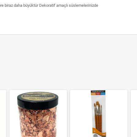
öre biraz daha büyüktür Dekoratif amaçlı süslemelerinizde