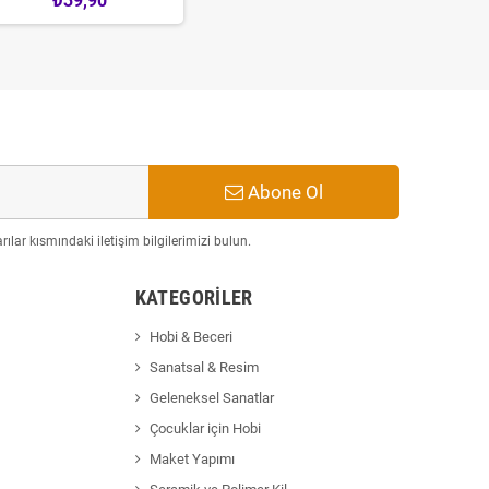
₺39,90
Abone Ol
ılar kısmındaki iletişim bilgilerimizi bulun.
KATEGORILER
Hobi & Beceri
Sanatsal & Resim
Geleneksel Sanatlar
Çocuklar için Hobi
Maket Yapımı