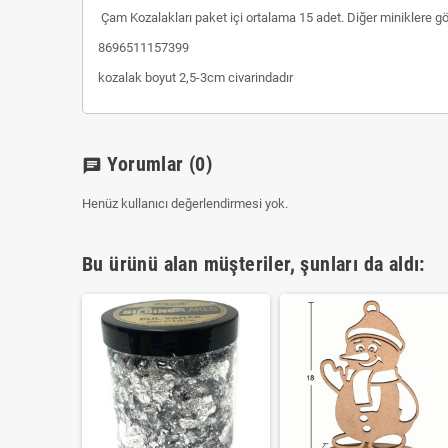
Çam Kozalakları paket içi ortalama 15 adet. Diğer miniklere g
8696511157399
kozalak boyut 2,5-3cm civarindadır
Yorumlar
(0)
chat
Henüz kullanıcı değerlendirmesi yok.
Bu ürünü alan müşteriler, şunları da aldı: