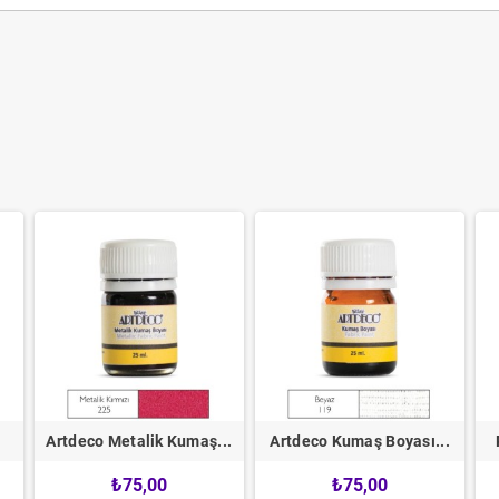
Artdeco Metalik Kumaş...
Artdeco Kumaş Boyası...
₺75,00
₺75,00