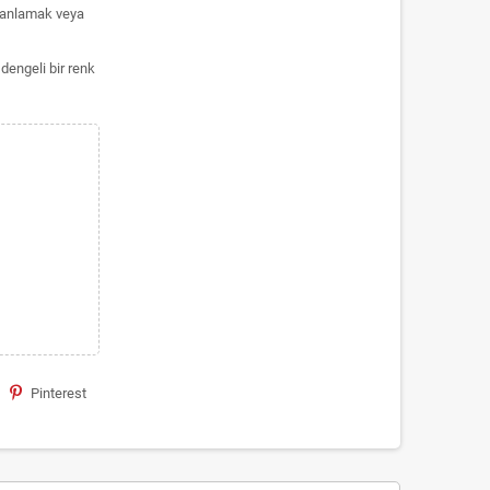
tmanlamak veya
dengeli bir renk
Pinterest