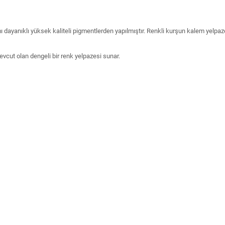
 dayanıklı yüksek kaliteli pigmentlerden yapılmıştır. Renkli kurşun kalem yelp
evcut olan dengeli bir renk yelpazesi sunar.