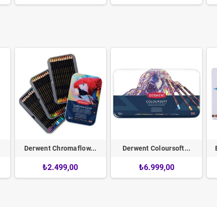
Derwent Chromaflow...
Derwent Coloursoft...
₺2.499,00
₺6.999,00