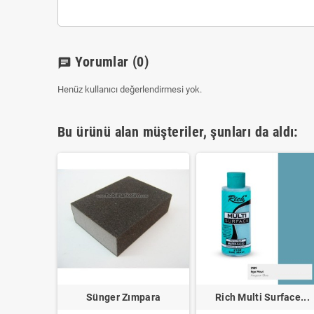
Yorumlar
(0)
chat
Henüz kullanıcı değerlendirmesi yok.
Bu ürünü alan müşteriler, şunları da aldı:
rface...
Sünger Zımpara
Rich Multi Surface...