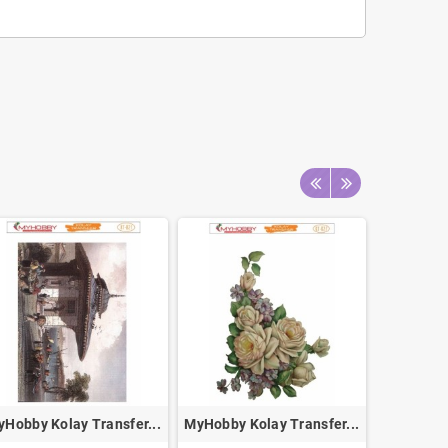
Hobby Kolay Transfer...
MyHobby Kolay Transfer...
Rich Es