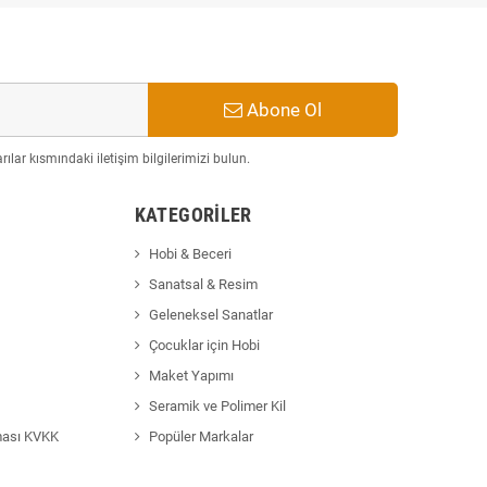
Abone Ol
ılar kısmındaki iletişim bilgilerimizi bulun.
KATEGORILER
Hobi & Beceri
Sanatsal & Resim
Geleneksel Sanatlar
Çocuklar için Hobi
Maket Yapımı
Seramik ve Polimer Kil
ması KVKK
Popüler Markalar