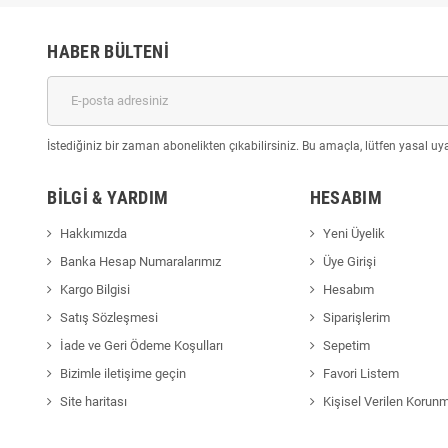
HABER BÜLTENI
İstediğiniz bir zaman abonelikten çıkabilirsiniz. Bu amaçla, lütfen yasal uyar
BILGI & YARDIM
HESABIM
Hakkımızda
Yeni Üyelik
Banka Hesap Numaralarımız
Üye Girişi
Kargo Bilgisi
Hesabım
Satış Sözleşmesi
Siparişlerim
İade ve Geri Ödeme Koşulları
Sepetim
Bizimle iletişime geçin
Favori Listem
Site haritası
Kişisel Verilen Korun