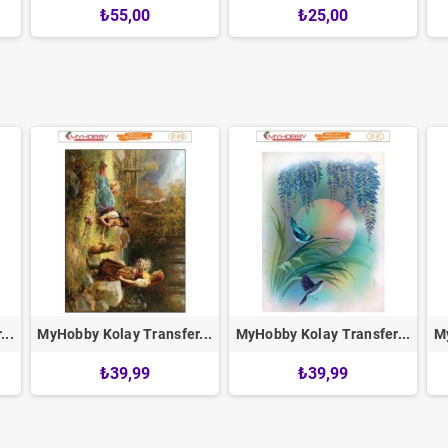
₺55,00
₺25,00
..
MyHobby Kolay Transfer...
MyHobby Kolay Transfer...
My
₺39,99
₺39,99