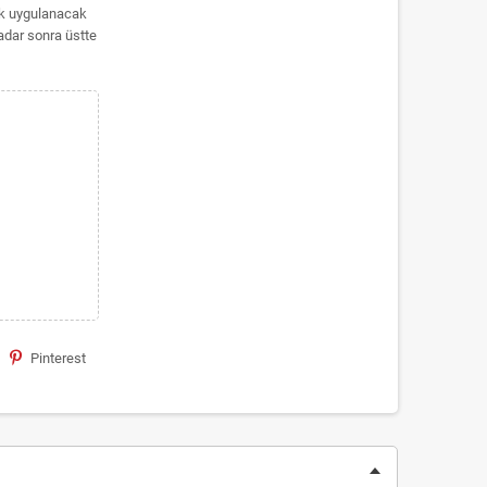
rak uygulanacak
kadar sonra üstte
Pinterest