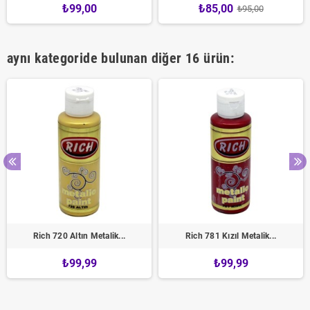
₺99,00
₺85,00
₺95,00
aynı kategoride bulunan diğer 16 ürün:
Rich 720 Altın Metalik...
Rich 781 Kızıl Metalik...
₺99,99
₺99,99