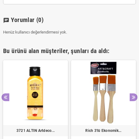
Yorumlar
(0)
chat
Henüz kullanıcı değerlendirmesi yok.
Bu ürünü alan müşteriler, şunları da aldı:
3721 ALTIN Artdeco...
Rich 3'lü Ekonomik...