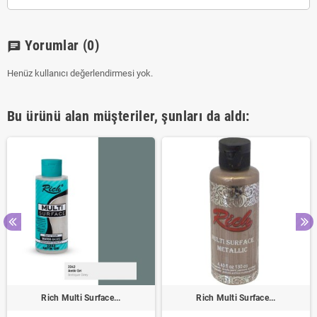
Yorumlar
(0)
chat
Henüz kullanıcı değerlendirmesi yok.
Bu ürünü alan müşteriler, şunları da aldı:
Rich Multi Surface...
Rich Multi Surface...