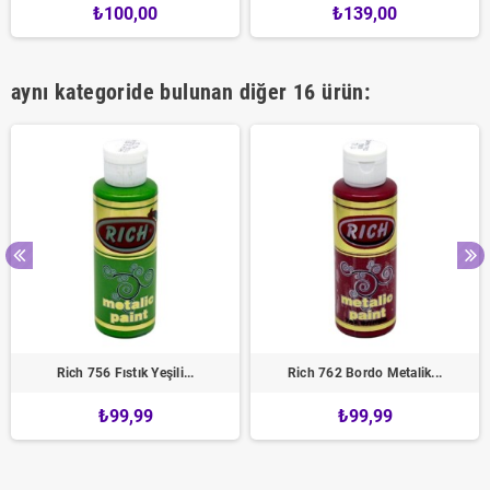
₺100,00
₺139,00
aynı kategoride bulunan diğer 16 ürün:
Rich 756 Fıstık Yeşili...
Rich 762 Bordo Metalik...
₺99,99
₺99,99