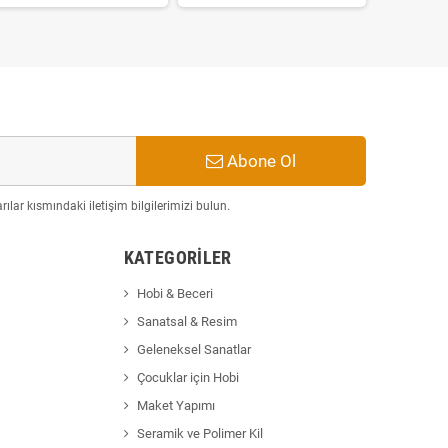
Abone Ol
ılar kısmındaki iletişim bilgilerimizi bulun.
KATEGORILER
Hobi & Beceri
Sanatsal & Resim
Geleneksel Sanatlar
Çocuklar için Hobi
Maket Yapımı
Seramik ve Polimer Kil