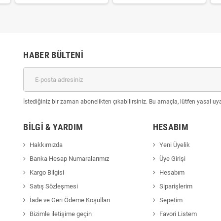
HABER BÜLTENI
İstediğiniz bir zaman abonelikten çıkabilirsiniz. Bu amaçla, lütfen yasal uyar
BILGI & YARDIM
HESABIM
Hakkımızda
Yeni Üyelik
Banka Hesap Numaralarımız
Üye Girişi
Kargo Bilgisi
Hesabım
Satış Sözleşmesi
Siparişlerim
İade ve Geri Ödeme Koşulları
Sepetim
Bizimle iletişime geçin
Favori Listem