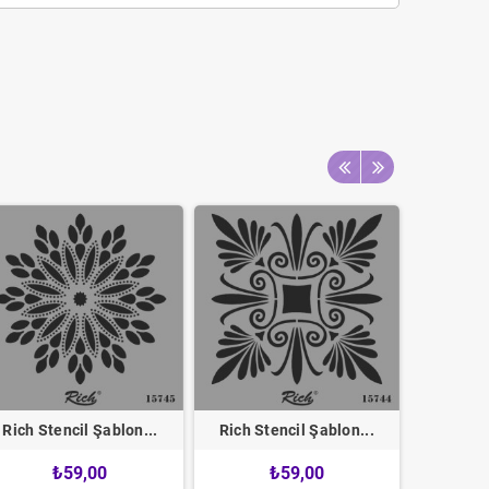
Rich Stencil Şablon...
Rich Stencil Şablon...
Rich St
₺59,00
₺59,00