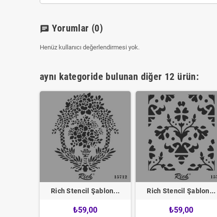
Yorumlar
(0)
chat
Henüz kullanıcı değerlendirmesi yok.
aynı kategoride bulunan diğer 12 ürün:
ablon...
Rich Stencil Şablon...
Rich Stencil Şablon...
0
₺59,00
₺59,00