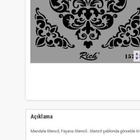
zoom_ou
Açıklama
Mandala Stencil, Fayans Stencil.. Stencil şablonda görselde ki