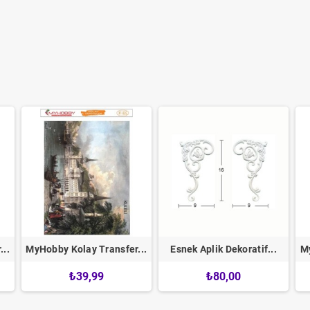
..
MyHobby Kolay Transfer...
Esnek Aplik Dekoratif...
My
₺39,99
₺80,00