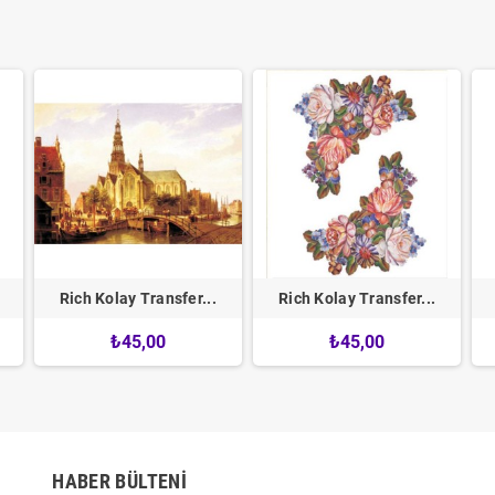
Rich Kolay Transfer...
Rich Kolay Transfer...
₺45,00
₺45,00
HABER BÜLTENI