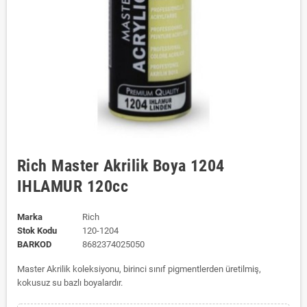
Rich Master Akrilik Boya 1204
IHLAMUR 120cc
Marka
Rich
Stok Kodu
120-1204
BARKOD
8682374025050
Master Akrilik koleksiyonu, birinci sınıf pigmentlerden üretilmiş,
kokusuz su bazlı boyalardır.