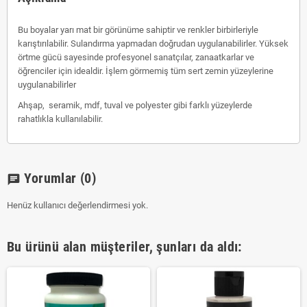
Bu boyalar yarı mat bir görünüme sahiptir ve renkler birbirleriyle
karıştırılabilir. Sulandırma yapmadan doğrudan uygulanabilirler. Yüksek
örtme gücü sayesinde profesyonel sanatçılar, zanaatkarlar ve
öğrenciler için idealdir. İşlem görmemiş tüm sert zemin yüzeylerine
uygulanabilirler
Ahşap, seramik, mdf, tuval ve polyester gibi farklı yüzeylerde
rahatlıkla kullanılabilir.
Yorumlar
(0)
chat
Henüz kullanıcı değerlendirmesi yok.
Bu ürünü alan müşteriler, şunları da aldı: