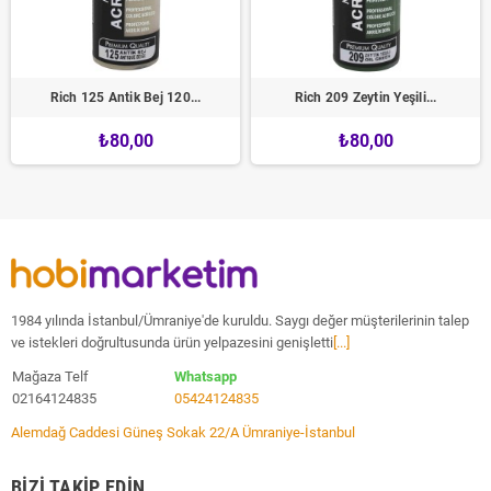
Rich 125 Antik Bej 120...
Rich 209 Zeytin Yeşili...
₺80,00
₺80,00
1984 yılında İstanbul/Ümraniye'de kuruldu. Saygı değer müşterilerinin talep
ve istekleri doğrultusunda ürün yelpazesini genişletti
[...]
Mağaza Telf
Whatsapp
02164124835
05424124835
Alemdağ Caddesi Güneş Sokak 22/A Ümraniye-İstanbul
BIZI TAKIP EDIN