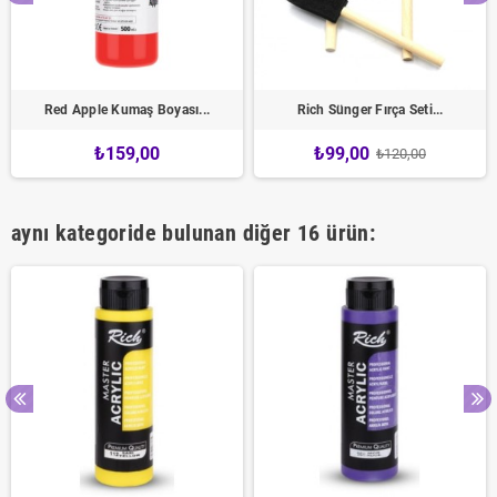
Red Apple Kumaş Boyası...
Rich Sünger Fırça Seti...
₺159,00
₺99,00
₺120,00
aynı kategoride bulunan diğer 16 ürün: