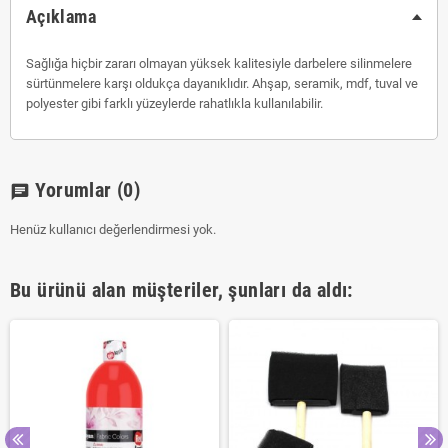
Açıklama
Sağlığa hiçbir zararı olmayan yüksek kalitesiyle darbelere silinmelere
sürtünmelere karşı oldukça dayanıklıdır. Ahşap, seramik, mdf, tuval ve
polyester gibi farklı yüzeylerde rahatlıkla kullanılabilir.
Yorumlar
(0)
chat
Henüz kullanıcı değerlendirmesi yok.
Bu ürünü alan müşteriler, şunları da aldı: