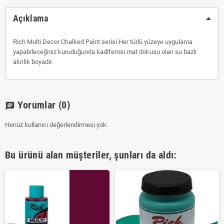
Açıklama
Rich Multi Decor Chalked Paint serisi Her türlü yüzeye uygulama
yapabileceğiniz kuruduğunda kadifemsi mat dokusu olan su bazlı
akrilik boyadır.
Yorumlar
(0)
chat
Henüz kullanıcı değerlendirmesi yok.
Bu ürünü alan müşteriler, şunları da aldı: