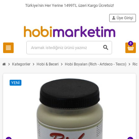
Türkiye'nin Her Yerine 1499TL üzeri Kargo Ücretsiz!
person
Üye Girişi
0
view_headline
search
chevron_right
chevron_right
chevron_right
chevron_right
Kategoriler
Hobi & Beceri
Hobi Boyaları (Rich - Artdeco - Texco)
Ric
YENI