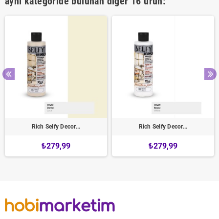
aynı kategoride bulunan diğer 16 ürün:
Rich Selfy Decor...
Rich Selfy Decor...
₺279,99
₺279,99