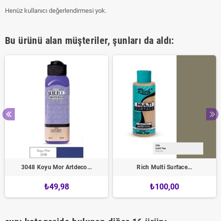
Henüz kullanıcı değerlendirmesi yok.
Bu ürünü alan müşteriler, şunları da aldı:
3048 Koyu Mor Artdeco...
Rich Multi Surface...
₺49,98
₺100,00