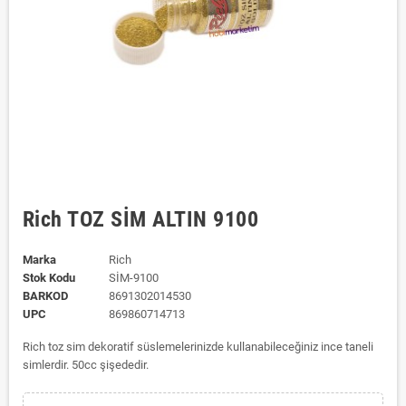
Rich TOZ SİM ALTIN 9100
Marka
Rich
Stok Kodu
SİM-9100
BARKOD
8691302014530
UPC
869860714713
Rich toz sim dekoratif süslemelerinizde kullanabileceğiniz ince taneli
simlerdir. 50cc şişededir.