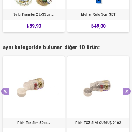
Sulu Transfer 25x35cm...
Moher Rulo 5cm SET
₺39,90
₺49,00
aynı kategoride bulunan diğer 10 ürün:
Rich Toz Sim 50cc...
Rich TOZ SİM GÜMÜŞ 9102