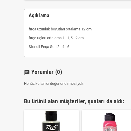
Açıklama
fırça uzunluk boyutları ortalama 12 cm
fırça uçları ortalama 1 - 1,5 - 2 cm
Stencil Fırça Seti 2 - 4 - 6
Yorumlar
(0)
chat
Henüz kullanıcı değerlendirmesi yok.
Bu ürünü alan müşteriler, şunları da aldı: