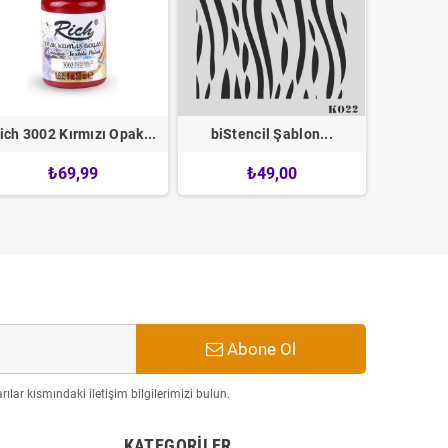
ich 3002 Kırmızı Opak...
biStencil Şablon...
Rich 14
₺69,99
₺49,00
Abone Ol
ılar kısmındaki iletişim bilgilerimizi bulun.
KATEGORILER