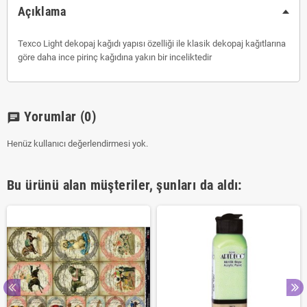
Açıklama
Texco Light dekopaj kağıdı yapısı özelliği ile klasik dekopaj kağıtlarına
göre daha ince pirinç kağıdına yakın bir inceliktedir
Yorumlar
(0)
chat
Henüz kullanıcı değerlendirmesi yok.
Bu ürünü alan müşteriler, şunları da aldı: