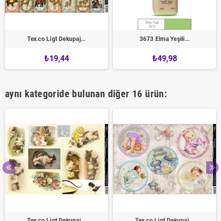
Tex.co Ligt Dekupaj...
3673 Elma Yeşili...
₺19,44
₺49,98
aynı kategoride bulunan diğer 16 ürün:
Tex.co Ligt Dekupaj...
Tex.co Ligt Dekupaj...