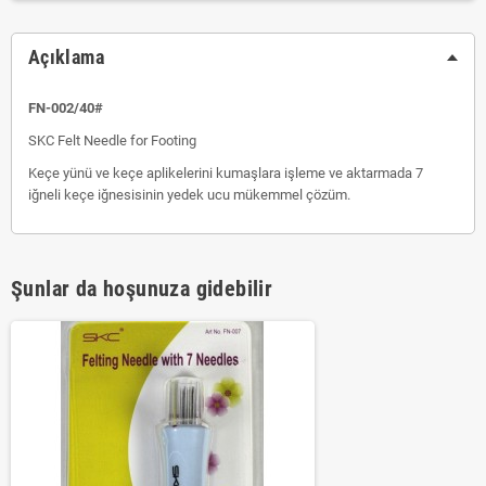
Açıklama
FN-002/40#
SKC Felt Needle for Footing
Keçe yünü ve keçe aplikelerini kumaşlara işleme ve aktarmada 7
iğneli keçe iğnesisinin yedek ucu mükemmel çözüm.
Şunlar da hoşunuza gidebilir