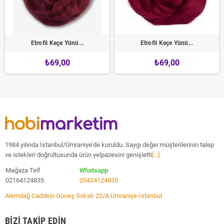
Etrofil Keçe Yünü...
Etrofil Keçe Yünü...
₺69,00
₺69,00
1984 yılında İstanbul/Ümraniye'de kuruldu. Saygı değer müşterilerinin talep
ve istekleri doğrultusunda ürün yelpazesini genişletti
[...]
Mağaza Telf
Whatsapp
02164124835
05424124835
Alemdağ Caddesi Güneş Sokak 22/A Ümraniye-İstanbul
BIZI TAKIP EDIN