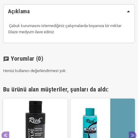
Açıklama
Çabuk kurumasını istemediğiniz çalışmalarda boyanıza bir miktar
Glaze medyum ilave ediniz
Yorumlar
(0)
chat
Henüz kullanıcı değerlendirmesi yok.
Bu ürünü alan müşteriler, şunları da aldı: