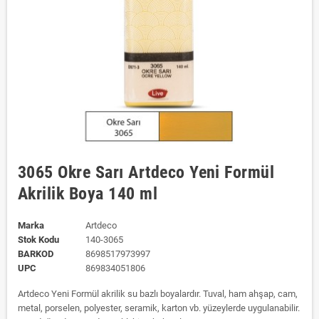
3065 Okre Sarı Artdeco Yeni Formül
Akrilik Boya 140 ml
Marka
Artdeco
Stok Kodu
140-3065
BARKOD
8698517973997
UPC
869834051806
Artdeco Yeni Formül akrilik su bazlı boyalardır. Tuval, ham ahşap, cam,
metal, porselen, polyester, seramik, karton vb. yüzeylerde uygulanabilir.