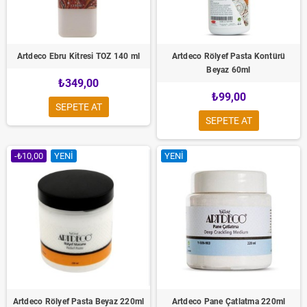
Artdeco Ebru Kitresi TOZ 140 ml
Artdeco Rölyef Pasta Kontürü
Beyaz 60ml
₺349,00
₺99,00
SEPETE AT
SEPETE AT
-₺10,00
YENI
YENI
Artdeco Rölyef Pasta Beyaz 220ml
Artdeco Pane Çatlatma 220ml