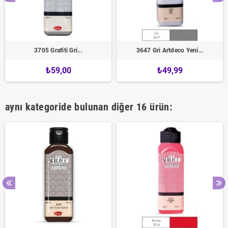
3705 Grafiti Gri...
3647 Gri Artdeco Yeni...
₺59,00
₺49,99
aynı kategoride bulunan diğer 16 ürün: