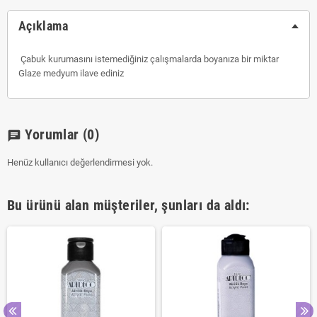
Açıklama
Çabuk kurumasını istemediğiniz çalışmalarda boyanıza bir miktar
Glaze medyum ilave ediniz
Yorumlar
(0)
chat
Henüz kullanıcı değerlendirmesi yok.
Bu ürünü alan müşteriler, şunları da aldı: