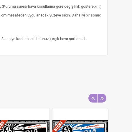
r. (Kuruma süresi hava koşullarına göre değişiklik gösterebilir.)
 30 cm mesafeden uygulanacak yüzeye sıkın. Daha iyi bir sonuç
3 saniye kadar basılı tutunuz.) Açık hava şartlarında