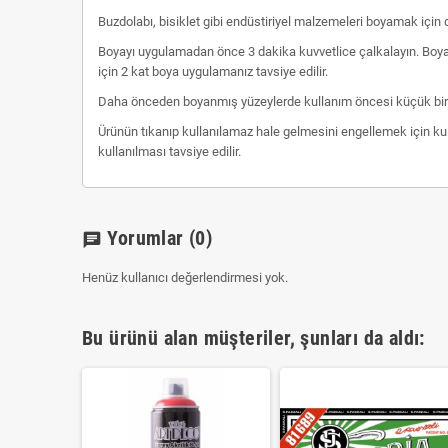
Buzdolabı, bisiklet gibi endüstiriyel malzemeleri boyamak için de
Boyayı uygulamadan önce 3 dakika kuvvetlice çalkalayın. Boyan
için 2 kat boya uygulamanız tavsiye edilir.
Daha önceden boyanmış yüzeylerde kullanım öncesi küçük bir
Ürünün tıkanıp kullanılamaz hale gelmesini engellemek için kul
kullanılması tavsiye edilir.
Yorumlar
(0)
chat
Henüz kullanıcı değerlendirmesi yok.
Bu ürünü alan müşteriler, şunları da aldı: