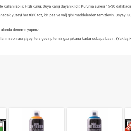
 kullanılabilir. Hızlı kurur. Suya karşı dayanıklıdır. Kuruma süresi 15-30 dakikadı
acak yüzeyi her türlü toz, kir, pas ve yağ gibi maddelerden temizleyin. Boyayı
 alanda deneme yapınız.
lanım sonrası şişeyi ters çevirip temiz gaz çıkana kadar subapa basın. (Yaklaşık 