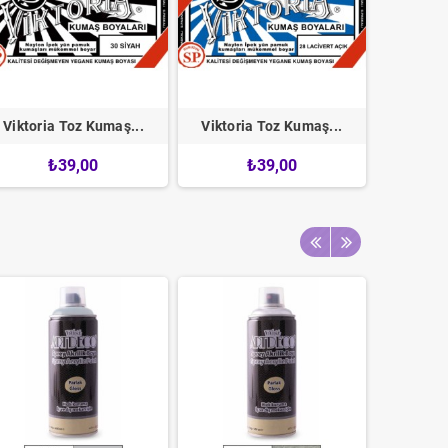
Viktoria Toz Kumaş...
Viktoria Toz Kumaş...
Viktori
₺39,00
₺39,00