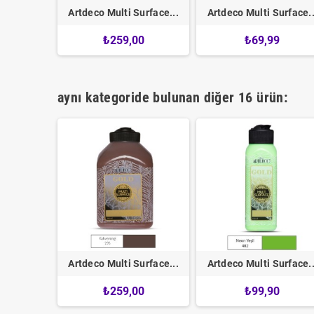
urface...
Artdeco Multi Surface...
Artdeco Multi Surface..
0
₺259,00
₺69,99
aynı kategoride bulunan diğer 16 ürün:
urface...
Artdeco Multi Surface...
Artdeco Multi Surface..
9
₺259,00
₺99,90