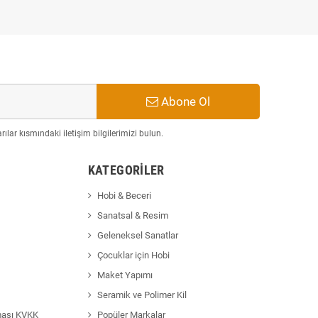
Abone Ol
ılar kısmındaki iletişim bilgilerimizi bulun.
KATEGORILER
Hobi & Beceri
Sanatsal & Resim
Geleneksel Sanatlar
Çocuklar için Hobi
Maket Yapımı
Seramik ve Polimer Kil
ması KVKK
Popüler Markalar