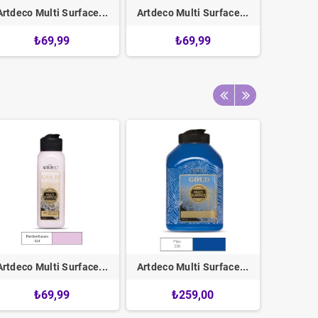
Artdeco Multi Surface...
Artdeco Multi Surface...
Artdeco 
₺69,99
₺69,99
Artdeco Multi Surface...
Artdeco Multi Surface...
Artdeco 
₺69,99
₺259,00