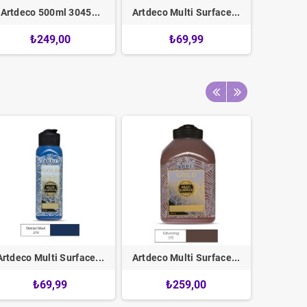
Artdeco 500ml 3045...
Artdeco Multi Surface...
Artdeco 
₺249,00
₺69,99
Artdeco Multi Surface...
Artdeco Multi Surface...
Artdeco 
₺69,99
₺259,00