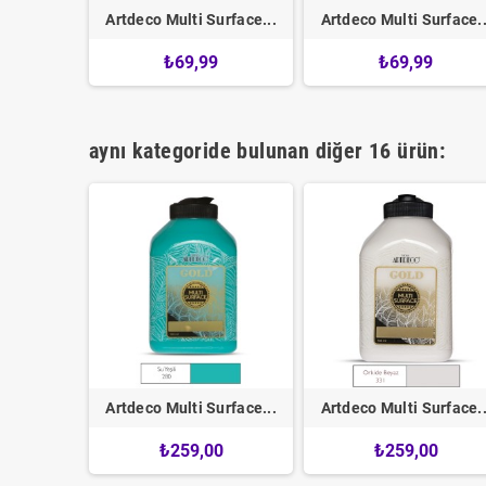
urface...
Artdeco Multi Surface...
Artdeco Multi Surface..
0
₺69,99
₺69,99
aynı kategoride bulunan diğer 16 ürün:
urface...
Artdeco Multi Surface...
Artdeco Multi Surface..
0
₺259,00
₺259,00