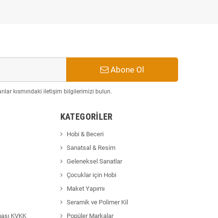
Abone Ol
ılar kısmındaki iletişim bilgilerimizi bulun.
KATEGORILER
Hobi & Beceri
Sanatsal & Resim
Geleneksel Sanatlar
Çocuklar için Hobi
Maket Yapımı
Seramik ve Polimer Kil
ması KVKK
Popüler Markalar