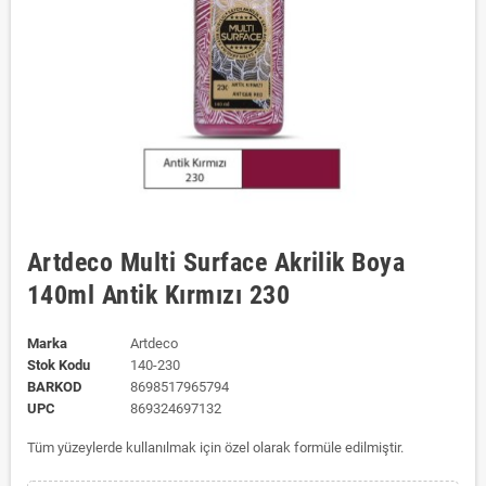
Artdeco Multi Surface Akrilik Boya
140ml Antik Kırmızı 230
Marka
Artdeco
Stok Kodu
140-230
BARKOD
8698517965794
UPC
869324697132
Tüm yüzeylerde kullanılmak için özel olarak formüle edilmiştir.