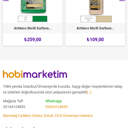
Artdeco Multi Surface...
Artdeco Multi Surface...
₺259,00
₺109,00
1984 yılında İstanbul/Ümraniye'de kuruldu. Saygı değer müşterilerinin talep
ve istekleri doğrultusunda ürün yelpazesini genişletti
[...]
Mağaza Telf
Whatsapp
02164124835
05424124835
Alemdağ Caddesi Güneş Sokak 22/A Ümraniye-İstanbul