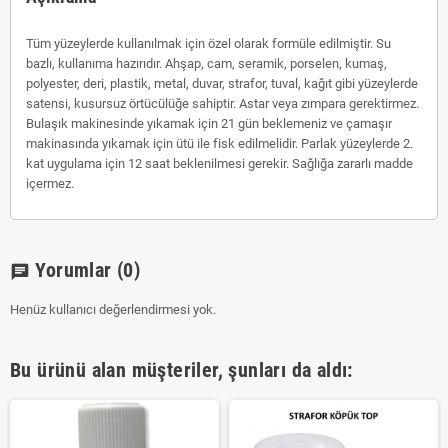
Tüm yüzeylerde kullanılmak için özel olarak formüle edilmiştir. Su
bazlı, kullanıma hazırıdır. Ahşap, cam, seramik, porselen, kumaş,
polyester, deri, plastik, metal, duvar, strafor, tuval, kağıt gibi yüzeylerde
satensi, kusursuz örtücülüğe sahiptir. Astar veya zımpara gerektirmez.
Bulaşık makinesinde yıkamak için 21 gün beklemeniz ve çamaşır
makinasında yıkamak için ütü ile fisk edilmelidir. Parlak yüzeylerde 2.
kat uygulama için 12 saat beklenilmesi gerekir. Sağlığa zararlı madde
içermez.
Yorumlar
(0)
chat
Henüz kullanıcı değerlendirmesi yok.
Bu ürünü alan müşteriler, şunları da aldı: