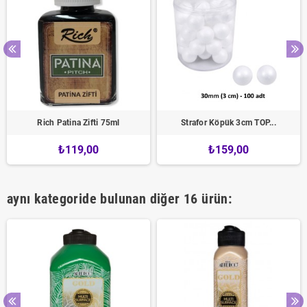
Rich Patina Zifti 75ml
Strafor Köpük 3cm TOP...
₺119,00
₺159,00
aynı kategoride bulunan diğer 16 ürün: