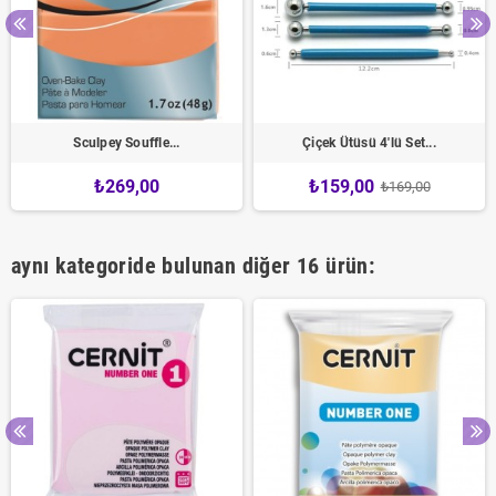
Sculpey Souffle...
Çiçek Ütüsü 4'lü Set...
₺269,00
₺159,00
₺169,00
aynı kategoride bulunan diğer 16 ürün: