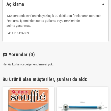
Açıklama
130 derecede ev fırınında yaklaşık 30 dakikada fırınlanarak sertleşir.
Fırınlama işleminden sonra çatlama veya renklerinde
solma yaşanmaz.
5411711426839
Yorumlar
(0)
chat
Henüz kullanıcı değerlendirmesi yok.
Bu ürünü alan müşteriler, şunları da aldı: