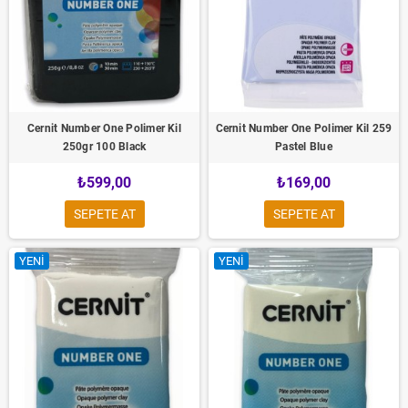
Cernit Number One Polimer Kil
Cernit Number One Polimer Kil 259
250gr 100 Black
Pastel Blue
₺599,00
₺169,00
SEPETE AT
SEPETE AT
YENI
YENI