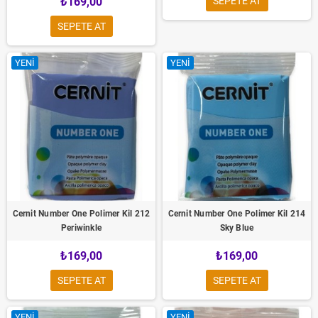
₺169,00
SEPETE AT
SEPETE AT
YENI
YENI
Cernit Number One Polimer Kil 212
Cernit Number One Polimer Kil 214
Periwinkle
Sky Blue
₺169,00
₺169,00
SEPETE AT
SEPETE AT
YENI
YENI