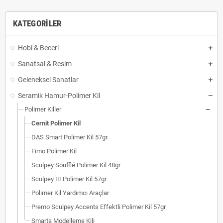
KATEGORILER
Hobi & Beceri
Sanatsal & Resim
Geleneksel Sanatlar
Seramik Hamur-Polimer Kil
Polimer Killer
Cernit Polimer Kil
DAS Smart Polimer Kil 57gr.
Fimo Polimer Kil
Sculpey Soufflé Polimer Kil 48gr
Sculpey III Polimer Kil 57gr
Polimer Kil Yardımcı Araçlar
Premo Sculpey Accents Effektli Polimer Kil 57gr
Smarta Modelleme Kili