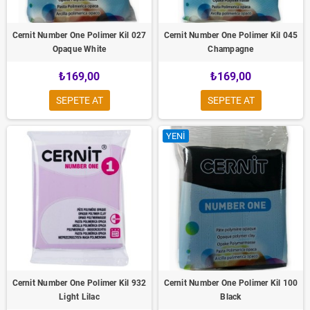
Cernit Number One Polimer Kil 027
Cernit Number One Polimer Kil 045
Opaque White
Champagne
₺169,00
₺169,00
SEPETE AT
SEPETE AT
YENI
Cernit Number One Polimer Kil 932
Cernit Number One Polimer Kil 100
Light Lilac
Black