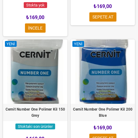
Stokta yok
₺169,00
₺169,00
SEPETE AT
INCELE
YENI
YENI
Cernit Number One Polimer Kil 150
Cernit Number One Polimer Kil 200
Grey
Blue
Stoktaki son ürünler
₺169,00