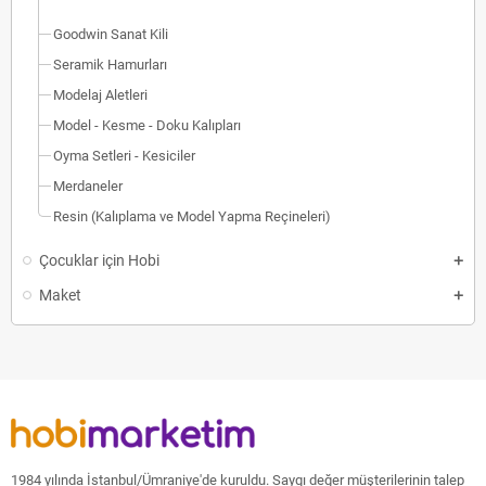
Goodwin Sanat Kili
Seramik Hamurları
Modelaj Aletleri
Model - Kesme - Doku Kalıpları
Oyma Setleri - Kesiciler
Merdaneler
Resin (Kalıplama ve Model Yapma Reçineleri)
Çocuklar için Hobi
Maket
1984 yılında İstanbul/Ümraniye'de kuruldu. Saygı değer müşterilerinin talep