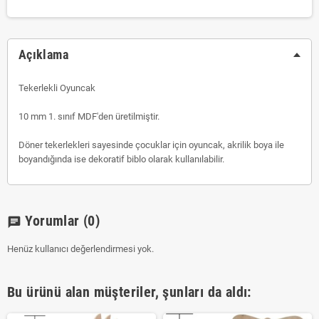
Açıklama
Tekerlekli Oyuncak
10 mm 1. sınıf MDF'den üretilmiştir.
Döner tekerlekleri sayesinde çocuklar için oyuncak, akrilik boya ile
boyandığında ise dekoratif biblo olarak kullanılabilir.
Yorumlar
(0)
chat
Henüz kullanıcı değerlendirmesi yok.
Bu ürünü alan müşteriler, şunları da aldı: