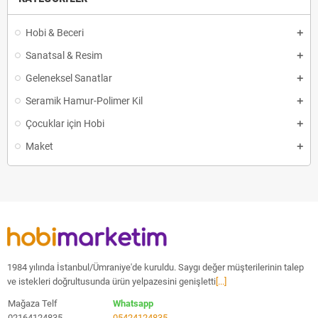
Hobi & Beceri
Sanatsal & Resim
Geleneksel Sanatlar
Seramik Hamur-Polimer Kil
Çocuklar için Hobi
Maket
1984 yılında İstanbul/Ümraniye'de kuruldu. Saygı değer müşterilerinin talep
ve istekleri doğrultusunda ürün yelpazesini genişletti
[...]
Mağaza Telf
Whatsapp
02164124835
05424124835