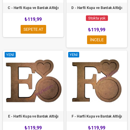
C - Harfli Kupa ve Bardak Altlığı
D - Harfli Kupa ve Bardak Altlığı
Stokta yok
₺119,99
SEPETE AT
₺119,99
INCELE
YENI
YENI
E - Harfli Kupa ve Bardak Altlığı
F - Harfli Kupa ve Bardak Altlığı
₺119,99
₺119,99