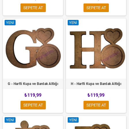
SEPETE AT
SEPETE AT
YENI
YENI
G - Harfli Kupa ve Bardak Altlığı
H - Harfli Kupa ve Bardak Altlığı
₺119,99
₺119,99
SEPETE AT
SEPETE AT
YENI
YENI