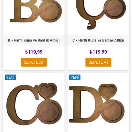
B - Harfli Kupa ve Bardak Altlığı
Ç - Harfli Kupa ve Bardak Altlığı
₺119,99
₺119,99
SEPETE AT
SEPETE AT
YENI
YENI