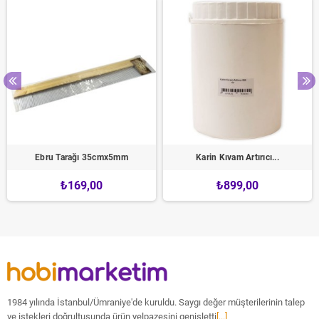
Ebru Tarağı 35cmx5mm
Karin Kıvam Artırıcı...
₺169,00
₺899,00
1984 yılında İstanbul/Ümraniye'de kuruldu. Saygı değer müşterilerinin talep
ve istekleri doğrultusunda ürün yelpazesini genişletti
[...]