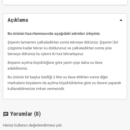
Açıklama
Bu ürünün hazırlanmasında aşağıdaki adımları izleyiniz.
Şişenin tamamını çalkaladıktan sonra tekneye dökünüz. Şişenin Üst
çizgisine kadar tekrar su doldurunuz ve çalkaladıktan sonra yine
tekneye dökünüz bu işlemi iki kez tekrarlayınız.
Boyanın açılma büyüklüğüne göre yarım şişe daha su ilave
edebilirsiniz.
Bu ürünün bir başka özelliği 2 litre su ilave ettikten sonra diğer
markaların boyalarını da açılma büyüklüklerine göre su ilavesi yaparak
kullanabilmenize imkan vermesidir.
Yorumlar
(0)
chat
Henüz kullanıcı değerlendirmesi yok.