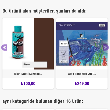
Bu ürünü alan müşteriler, şunları da aldı:
Rich Multi Surface...
Alex Schoeller ART...
₺100,00
₺249,00
aynı kategoride bulunan diğer 16 ürün: