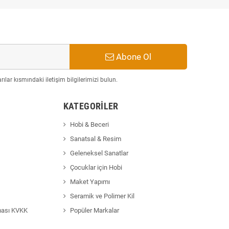
Abone Ol
ılar kısmındaki iletişim bilgilerimizi bulun.
KATEGORILER
Hobi & Beceri
Sanatsal & Resim
Geleneksel Sanatlar
Çocuklar için Hobi
Maket Yapımı
Seramik ve Polimer Kil
ması KVKK
Popüler Markalar