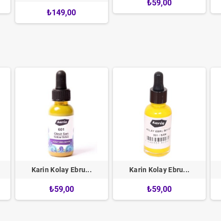
₺59,00
₺149,00
Karin Kolay Ebru...
Karin Kolay Ebru...
₺59,00
₺59,00