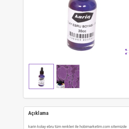
zoom_ou
Açıklama
karin kolay ebru tüm renkleri ile hobimarketim.com sitemizde