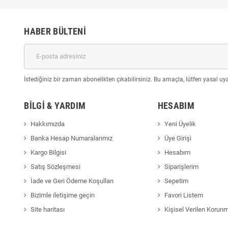
HABER BÜLTENI
İstediğiniz bir zaman abonelikten çıkabilirsiniz. Bu amaçla, lütfen yasal uyar
BILGI & YARDIM
HESABIM
Hakkımızda
Yeni Üyelik
Banka Hesap Numaralarımız
Üye Girişi
Kargo Bilgisi
Hesabım
Satış Sözleşmesi
Siparişlerim
İade ve Geri Ödeme Koşulları
Sepetim
Bizimle iletişime geçin
Favori Listem
Site haritası
Kişisel Verilen Korun