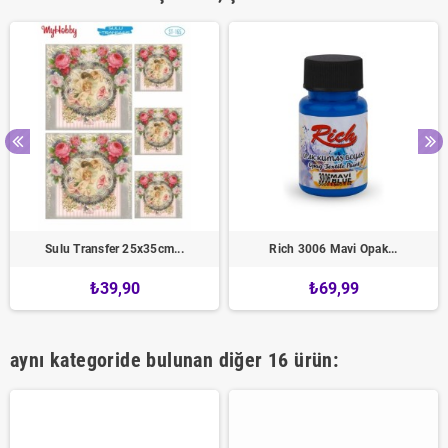
Sulu Transfer 25x35cm...
Rich 3006 Mavi Opak...
₺39,90
₺69,99
aynı kategoride bulunan diğer 16 ürün: