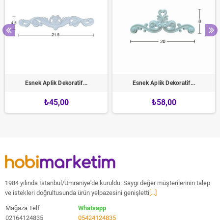
Esnek Aplik Dekoratif...
Esnek Aplik Dekoratif...
₺45,00
₺58,00
1984 yılında İstanbul/Ümraniye'de kuruldu. Saygı değer müşterilerinin talep
ve istekleri doğrultusunda ürün yelpazesini genişletti
[...]
Mağaza Telf
Whatsapp
02164124835
05424124835