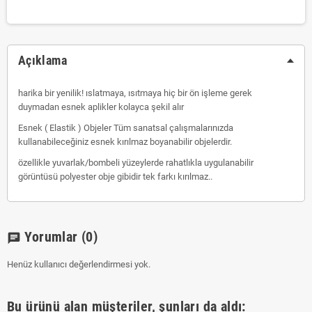
Açıklama
harika bir yenilik! ıslatmaya, ısıtmaya hiç bir ön işleme gerek
duymadan esnek aplikler kolayca şekil alır
Esnek ( Elastik ) Objeler Tüm sanatsal çalışmalarınızda
kullanabileceğiniz esnek kırılmaz boyanabilir objelerdir.
özellikle yuvarlak/bombeli yüzeylerde rahatlıkla uygulanabilir
görüntüsü polyester obje gibidir tek farkı kırılmaz..
Yorumlar
(0)
chat
Henüz kullanıcı değerlendirmesi yok.
Bu ürünü alan müşteriler, şunları da aldı: