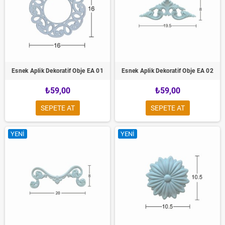
Esnek Aplik Dekoratif Obje EA 01
Esnek Aplik Dekoratif Obje EA 02
₺59,00
₺59,00
SEPETE AT
SEPETE AT
YENI
YENI