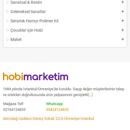
Sanatsal & Resim
Geleneksel Sanatlar
Seramik Hamur-Polimer Kil
Çocuklar için Hobi
Maket
1984 yılında İstanbul/Ümraniye'de kuruldu. Saygı değer müşterilerinin talep
ve istekleri doğrultusunda ürün yelpazesini genişletti
[...]
Mağaza Telf
Whatsapp
02164124835
05424124835
Alemdağ Caddesi Güneş Sokak 22/A Ümraniye-İstanbul