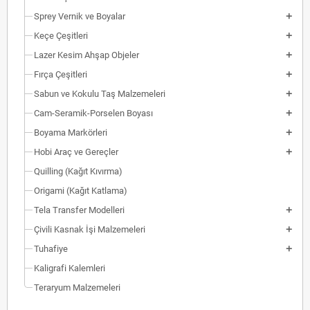
Sprey Vernik ve Boyalar
Keçe Çeşitleri
Lazer Kesim Ahşap Objeler
Fırça Çeşitleri
Sabun ve Kokulu Taş Malzemeleri
Cam-Seramik-Porselen Boyası
Boyama Markörleri
Hobi Araç ve Gereçler
Quilling (Kağıt Kıvırma)
Origami (Kağıt Katlama)
Tela Transfer Modelleri
Çivili Kasnak İşi Malzemeleri
Tuhafiye
Kaligrafi Kalemleri
Teraryum Malzemeleri