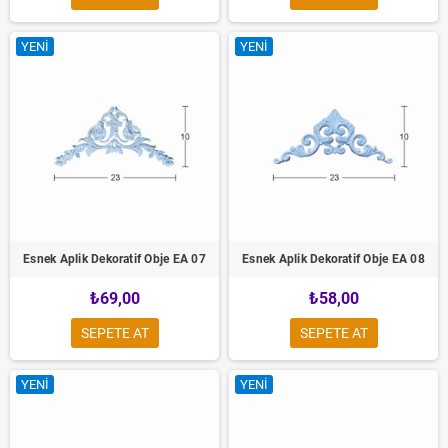
YENI
YENI
Esnek Aplik Dekoratif Obje EA 07
Esnek Aplik Dekoratif Obje EA 08
₺69,00
₺58,00
SEPETE AT
SEPETE AT
YENI
YENI