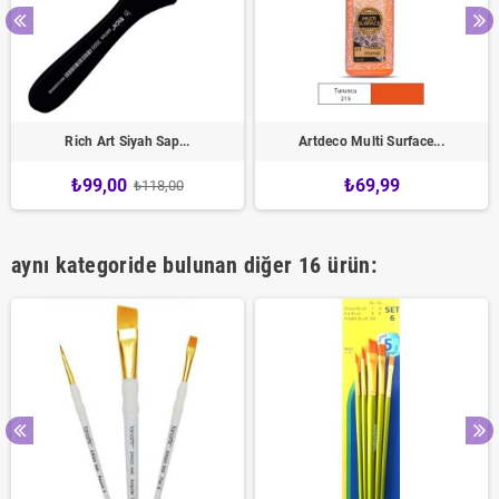
Rich Art Siyah Sap...
Artdeco Multi Surface...
₺99,00
₺69,99
₺118,00
aynı kategoride bulunan diğer 16 ürün: