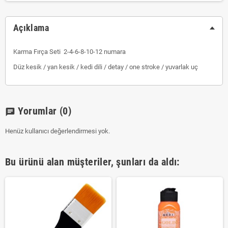
Açıklama
Karma Fırça Seti 2-4-6-8-10-12 numara
Düz kesik / yan kesik / kedi dili / detay / one stroke / yuvarlak uç
Yorumlar
(0)
chat
Henüz kullanıcı değerlendirmesi yok.
Bu ürünü alan müşteriler, şunları da aldı: