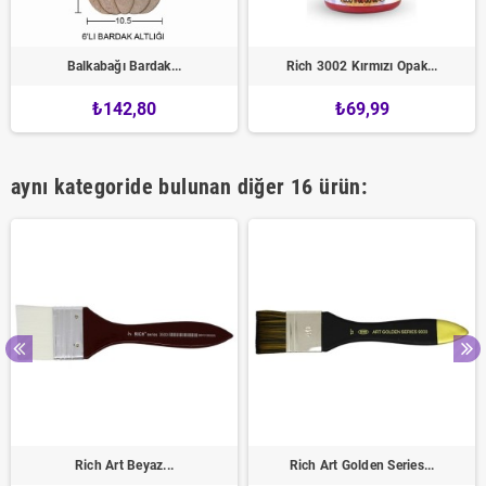
Balkabağı Bardak...
Rich 3002 Kırmızı Opak...
₺142,80
₺69,99
aynı kategoride bulunan diğer 16 ürün:
Rich Art Beyaz...
Rich Art Golden Series...