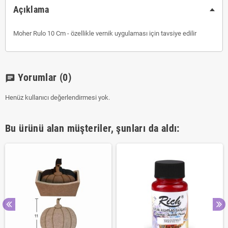
Açıklama
Moher Rulo 10 Cm - özellikle vernik uygulaması için tavsiye edilir
Yorumlar
(0)
chat
Henüz kullanıcı değerlendirmesi yok.
Bu ürünü alan müşteriler, şunları da aldı: