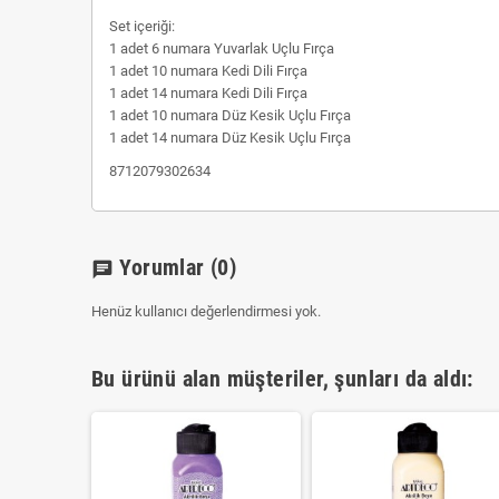
Set içeriği:
1 adet 6 numara Yuvarlak Uçlu Fırça
1 adet 10 numara Kedi Dili Fırça
1 adet 14 numara Kedi Dili Fırça
1 adet 10 numara Düz Kesik Uçlu Fırça
1 adet 14 numara Düz Kesik Uçlu Fırça
8712079302634
Yorumlar
(0)
chat
Henüz kullanıcı değerlendirmesi yok.
Bu ürünü alan müşteriler, şunları da aldı: