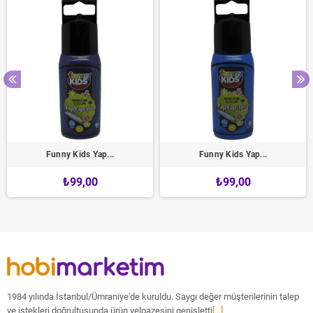
Funny Kids Yap...
Funny Kids Yap...
₺99,00
₺99,00
1984 yılında İstanbul/Ümraniye'de kuruldu. Saygı değer müşterilerinin talep
ve istekleri doğrultusunda ürün yelpazesini genişletti
[...]