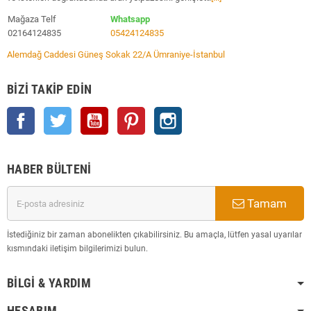
Mağaza Telf
Whatsapp
02164124835
05424124835
Alemdağ Caddesi Güneş Sokak 22/A Ümraniye-İstanbul
BIZI TAKIP EDIN
Facebook
Twitter
YouTube
Pinterest
Instagram
HABER BÜLTENI
Tamam
İstediğiniz bir zaman abonelikten çıkabilirsiniz. Bu amaçla, lütfen yasal uyarılar
kısmındaki iletişim bilgilerimizi bulun.
BILGI & YARDIM
HESABIM