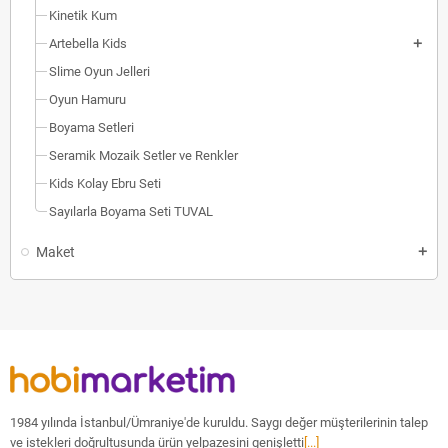
Kinetik Kum
Artebella Kids
Slime Oyun Jelleri
Oyun Hamuru
Boyama Setleri
Seramik Mozaik Setler ve Renkler
Kids Kolay Ebru Seti
Sayılarla Boyama Seti TUVAL
Maket
1984 yılında İstanbul/Ümraniye'de kuruldu. Saygı değer müşterilerinin talep
ve istekleri doğrultusunda ürün yelpazesini genişletti
[...]