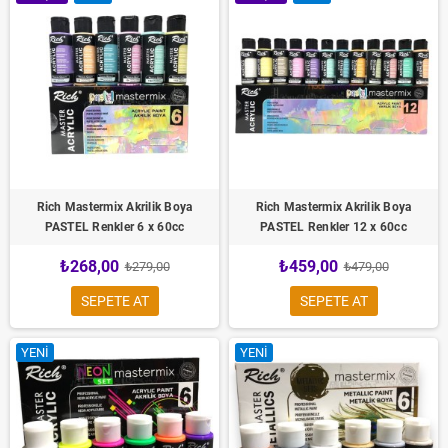
Rich Mastermix Akrilik Boya
Rich Mastermix Akrilik Boya
PASTEL Renkler 6 x 60cc
PASTEL Renkler 12 x 60cc
₺268,00
₺459,00
₺279,00
₺479,00
SEPETE AT
SEPETE AT
YENI
YENI