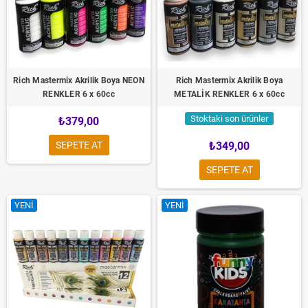
Rich Mastermix Akrilik Boya NEON
Rich Mastermix Akrilik Boya
RENKLER 6 x 60cc
METALİK RENKLER 6 x 60cc
Stoktaki son ürünler
₺379,00
SEPETE AT
₺349,00
SEPETE AT
YENI
YENI