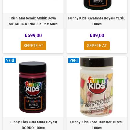
Rich Mastermix Akrilik Boya
Funny Kids Karatahta Boyası YEŞİL
METALİK RENKLER 12 x 60cc
100cc
₺599,00
₺89,00
SEPETE AT
SEPETE AT
YENI
YENI
Funny Kids Kara tahta Boyası
Funny Kids Foto Transfer Tutkalı
BORDO 100cc
100cc