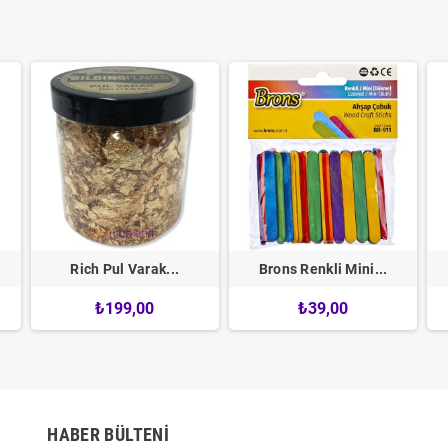
Rich Pul Varak...
Brons Renkli Mini...
₺199,00
₺39,00
HABER BÜLTENI