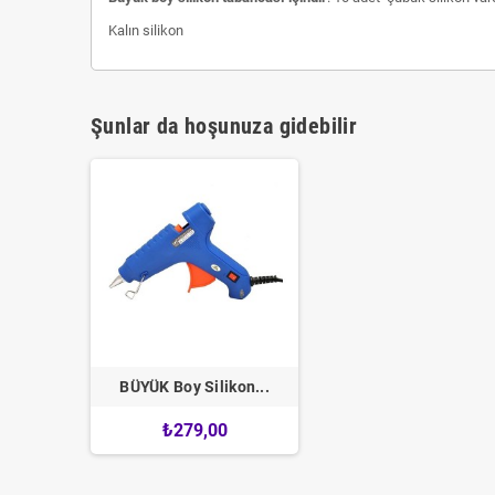
Kalın silikon
Şunlar da hoşunuza gidebilir
BÜYÜK Boy Silikon...
₺279,00