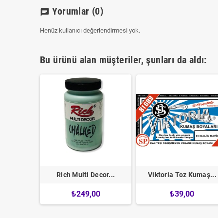
Yorumlar
(0)
chat
Henüz kullanıcı değerlendirmesi yok.
Bu ürünü alan müşteriler, şunları da aldı:
 ve...
Rich Multi Decor...
Viktoria Toz Kumaş...
0
₺249,00
₺39,00