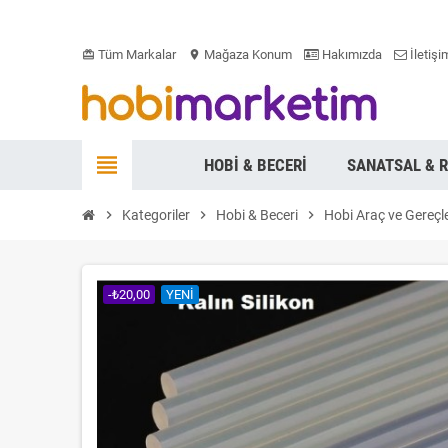
Tüm Markalar
Mağaza Konum
Hakımızda
İletişi
card_giftcard
location_on
view_headline
HOBI & BECERI
SANATSAL & 
chevron_right
Kategoriler
chevron_right
Hobi & Beceri
chevron_right
Hobi Araç ve Gereçl
-₺20,00
YENI