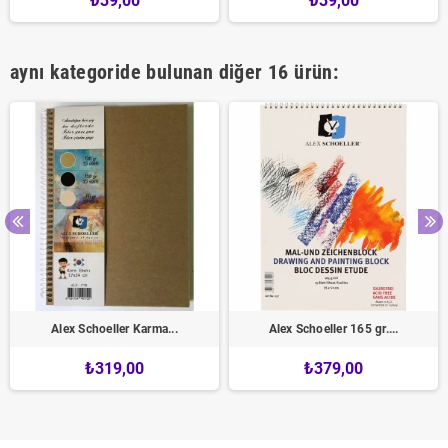
₺39,00
₺39,00
aynı kategoride bulunan diğer 16 ürün:
Alex Schoeller Karma...
Alex Schoeller 165 gr....
₺319,00
₺379,00