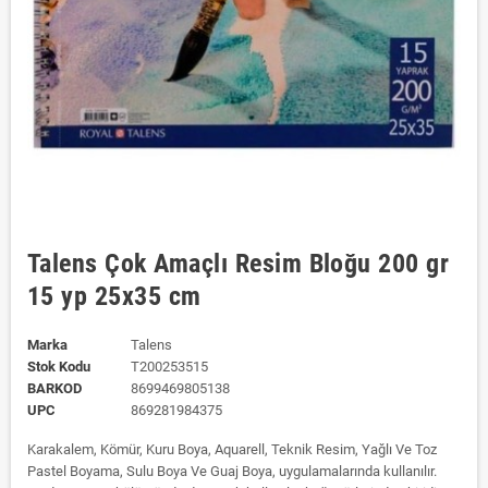
Talens Çok Amaçlı Resim Bloğu 200 gr
15 yp 25x35 cm
Marka
Talens
Stok Kodu
T200253515
BARKOD
8699469805138
UPC
869281984375
Karakalem, Kömür, Kuru Boya, Aquarell, Teknik Resim, Yağlı Ve Toz
Pastel Boyama, Sulu Boya Ve Guaj Boya, uygulamalarında kullanılır.