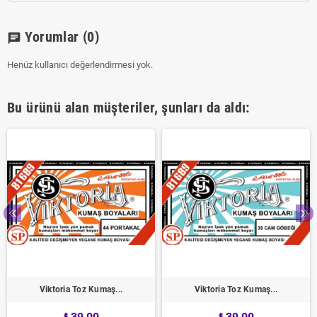
Yorumlar
(0)
chat
Henüz kullanıcı değerlendirmesi yok.
Bu ürünü alan müşteriler, şunları da aldı:
Viktoria Toz Kumaş...
Viktoria Toz Kumaş...