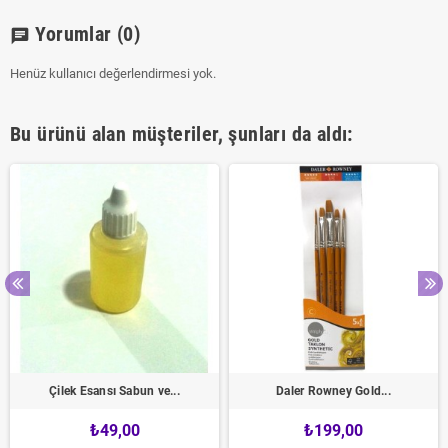
Yorumlar
(0)
chat
Henüz kullanıcı değerlendirmesi yok.
Bu ürünü alan müşteriler, şunları da aldı:
Çilek Esansı Sabun ve...
Daler Rowney Gold...
₺49,00
₺199,00