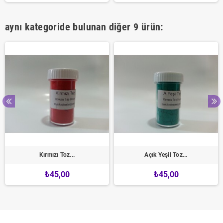
aynı kategoride bulunan diğer 9 ürün:
Kırmızı Toz...
Açık Yeşil Toz...
₺45,00
₺45,00