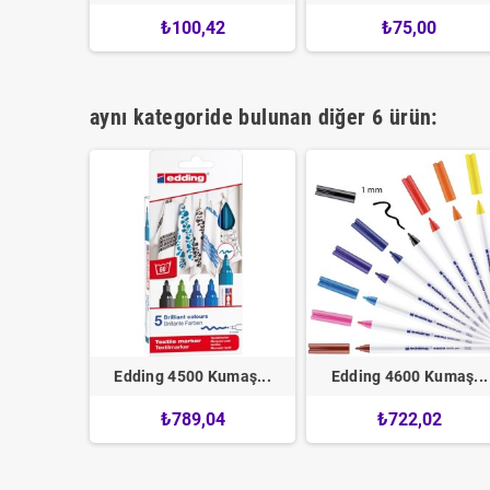
0
₺100,42
₺75,00
aynı kategoride bulunan diğer 6 ürün:
Edding 4500 Kumaş...
Edding 4600 Kumaş...
₺789,04
₺722,02