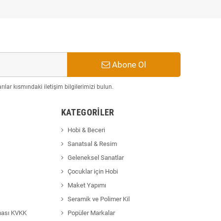
Abone Ol
ılar kısmındaki iletişim bilgilerimizi bulun.
KATEGORILER
Hobi & Beceri
Sanatsal & Resim
Geleneksel Sanatlar
Çocuklar için Hobi
Maket Yapımı
Seramik ve Polimer Kil
ması KVKK
Popüler Markalar