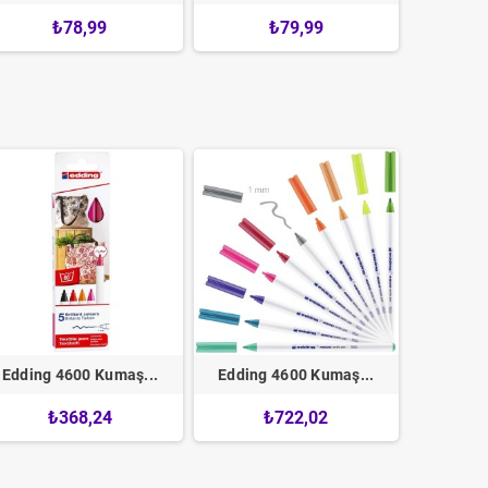
₺78,99
₺79,99
₺
Edding 4600 Kumaş...
Edding 4600 Kumaş...
₺368,24
₺722,02