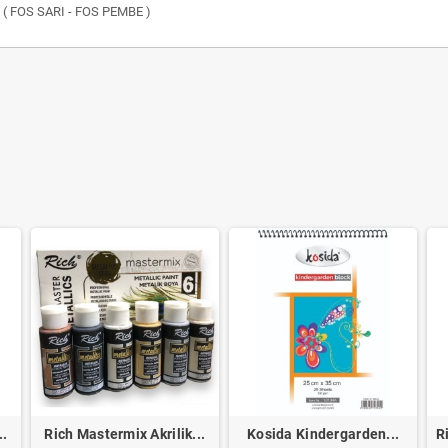
nk ( FOS SARI - FOS PEMBE )
..
Rich Mastermix Akrilik...
Kosida Kindergarden...
R