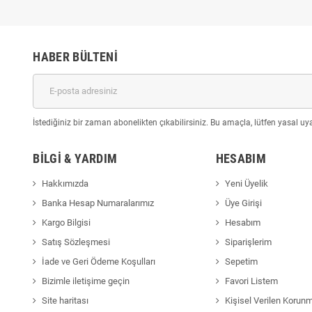
HABER BÜLTENI
İstediğiniz bir zaman abonelikten çıkabilirsiniz. Bu amaçla, lütfen yasal uyar
BILGI & YARDIM
HESABIM
Hakkımızda
Yeni Üyelik
Banka Hesap Numaralarımız
Üye Girişi
Kargo Bilgisi
Hesabım
Satış Sözleşmesi
Siparişlerim
İade ve Geri Ödeme Koşulları
Sepetim
Bizimle iletişime geçin
Favori Listem
Site haritası
Kişisel Verilen Korun