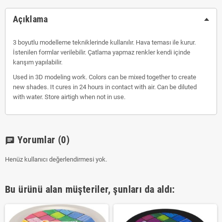
Açıklama
3 boyutlu modelleme tekniklerinde kullanılır. Hava teması ile kurur.
İstenilen formlar verilebilir. Çatlama yapmaz renkler kendi içinde
karışım yapılabilir.
Used in 3D modeling work. Colors can be mixed together to create
new shades. It cures in 24 hours in contact with air. Can be diluted
with water. Store airtigh when not in use.
Yorumlar
(0)
chat
Henüz kullanıcı değerlendirmesi yok.
Bu ürünü alan müşteriler, şunları da aldı: