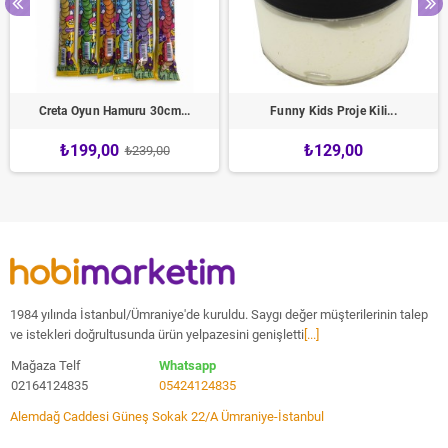
Creta Oyun Hamuru 30cm...
Funny Kids Proje Kili...
₺199,00
₺129,00
₺239,00
1984 yılında İstanbul/Ümraniye'de kuruldu. Saygı değer müşterilerinin talep
ve istekleri doğrultusunda ürün yelpazesini genişletti
[...]
Mağaza Telf
Whatsapp
02164124835
05424124835
Alemdağ Caddesi Güneş Sokak 22/A Ümraniye-İstanbul