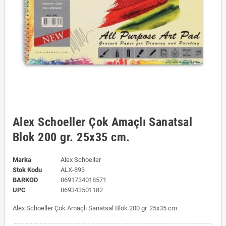
Alex Schoeller Çok Amaçlı Sanatsal
Blok 200 gr. 25x35 cm.
Marka
Alex Schoeller
Stok Kodu
ALX-893
BARKOD
8691734018571
UPC
869343501182
Alex Schoeller Çok Amaçlı Sanatsal Blok 200 gr. 25x35 cm.