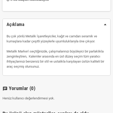
Açıklama
Bu çok yönlü Metalik İşaretleyiciler, kağıt ve camdan seramik ve
kumaşlara kadar çeşitli yüzeylerle uyumluluklarıyla öne çıkıyor.
Metalik Marker'ı seçtiğinizde, çalışmalarınızı büyüleyici bir parlaklıkla
zenginleştiren, Kalemler arasında en üst düzey seçim tüm yaratıcı
ihtiyaçlarınızı benzersiz bir stil ve ustalıkla karşılayan üstün kaliteli bir
araç seçmiş olursunuz.
Yorumlar
(0)
chat
Henüz kullanıcı değerlendirmesi yok.