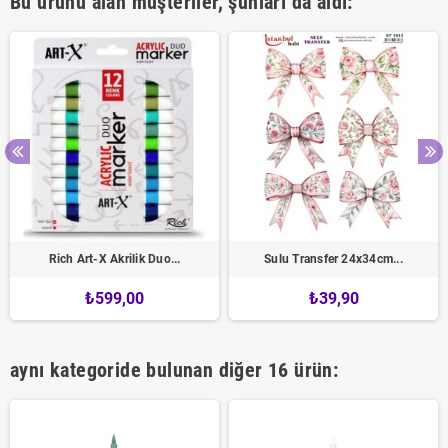
Bu ürünü alan müşteriler, şunları da aldı:
Rich Art-X Akrilik Duo...
Sulu Transfer 24x34cm...
₺599,00
₺39,90
aynı kategoride bulunan diğer 16 ürün: